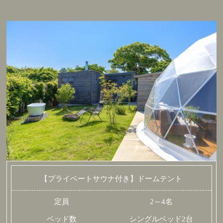
【プライベートサウナ付き】ドームテント
定員
2～4名
ベッド数
シングルベッド2台