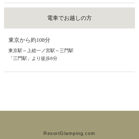
電車でお越しの方
東京から約108分
東京駅～上総一ノ宮駅～三門駅
「三門駅」より徒歩8分
ResortGlamping.com