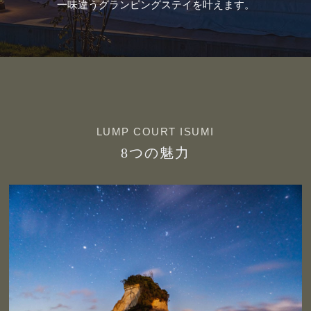
一味違うグランピングステイを叶えます。
LUMP COURT ISUMI
8つの魅力