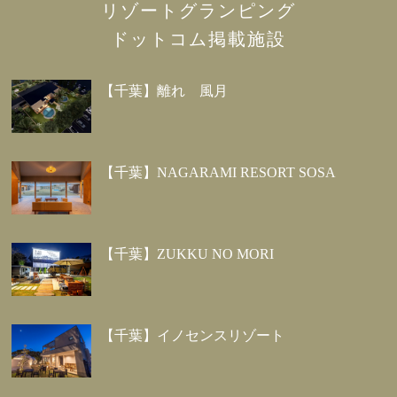
リゾートグランピング
ドットコム掲載施設
【千葉】離れ 風月
【千葉】NAGARAMI RESORT SOSA
【千葉】ZUKKU NO MORI
【千葉】イノセンスリゾート