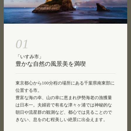
01
「いすみ市」
豊かな自然の風景美を満喫
東京都心から100分程の場所にある千葉県南東部に
位置する市。
豊富な海の幸、山の幸に恵まれ伊勢海老の漁獲量
は日本一。夫婦岩で有名な津々ヶ浦では神秘的な
朝日や流星群の観測など、都心では見ることので
きない、息をのむ程美しい絶景に出会えます。