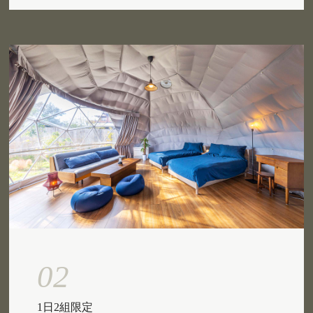
02
1日2組限定