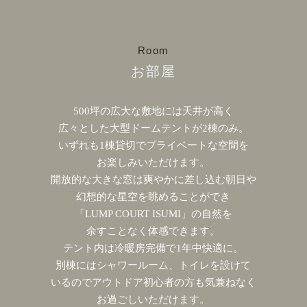
Room
お部屋
500坪の広大な敷地には天井が高く
広々とした大型ドームテントが2棟のみ。
いずれも1棟貸切でプライベートな空間を
お楽しみいただけます。
開放的な大きな窓は爽やかに差し込む朝日や
幻想的な星空を眺めることができ
「LUMP COURT ISUMI」の自然を
余すことなく体感できます。
テント内は冷暖房完備で1年中快適に。
別棟にはシャワールーム、トイレを設けて
いるのでアウトドア初心者の方も気兼ねなく
お過ごしいただけます。