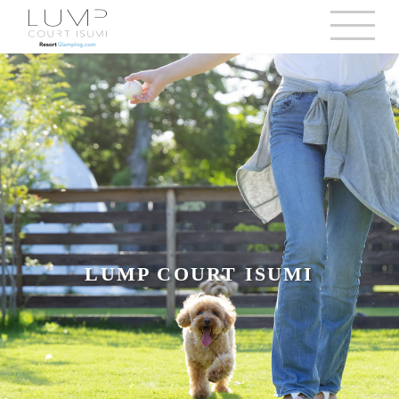
LUMP COURT ISUMI