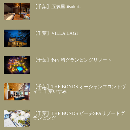
【千葉】五氣里-itsukiri-
【千葉】VILLA LAGI
【千葉】釣ヶ崎グランピングリゾート
【千葉】THE BONDS オーシャンフロントヴ
ィラ-千葉いすみ-
【千葉】THE BONDS ビーチSPAリゾートグ
ランピング