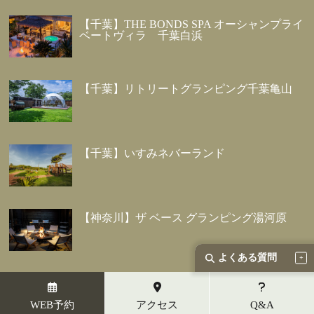
【千葉】THE BONDS SPA オーシャンプライ
ベートヴィラ 千葉白浜
【千葉】リトリートグランピング千葉亀山
【千葉】いすみネバーランド
【神奈川】ザ ベース グランピング湯河原
よくある質問
【神奈川】リビエラ シーボニア マリーナ
WEB予約
アクセス
Q&A